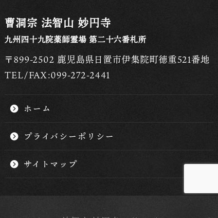
曹洞宗 法智山 妙円寺
九州四十九院薬師霊場 第二十六番札所
〒899-2502 鹿児島県日置市伊集院町徳重521番地
TEL/FAX:099-272-2441
ホーム
プライバシーポリシー
サイトマップ