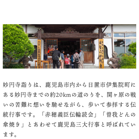
妙円寺詣りは、鹿児島市内から日置市伊集院町に
ある妙円寺までの約20kmの道のりを、関ヶ原の戦
いの苦難に想いを馳せながら、歩いて参拝する伝
統行事です。「赤穂義臣伝輪読会」「曽我どんの
傘焼き」とあわせて鹿児島三大行事と呼ばれてい
ます。