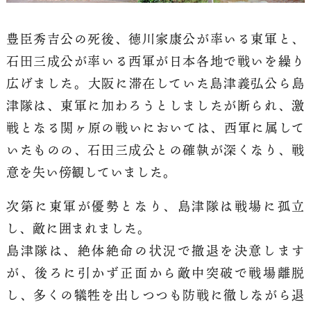
豊臣秀吉公の死後、徳川家康公が率いる東軍と、
石田三成公が率いる西軍が日本各地で戦いを繰り
広げました。大阪に滞在していた島津義弘公ら島
津隊は、東軍に加わろうとしましたが断られ、激
戦となる関ヶ原の戦いにおいては、西軍に属して
いたものの、石田三成公との確執が深くなり、戦
意を失い傍観していました。
次第に東軍が優勢となり、島津隊は戦場に孤立
し、敵に囲まれました。
島津隊は、絶体絶命の状況で撤退を決意します
が、後ろに引かず正面から敵中突破で戦場離脱
し、多くの犠牲を出しつつも防戦に徹しながら退