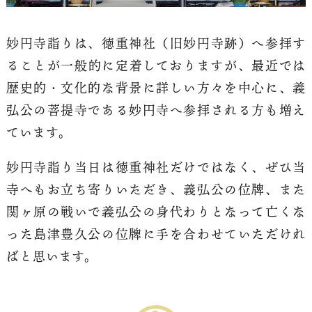
妙円寺詣りは、徳重神社（旧妙円寺跡）へ参拝す
ることが一般的に定着しておりますが、最近では
歴史的・文化的な背景に詳しい方々を中心に、義
弘公の菩提寺である妙円寺へ参拝される方も増え
ています。
妙円寺詣り当日は徳重神社だけではなく、ぜひ当
寺へもお立ち寄りいただき、義弘公の位牌、また
関ヶ原の戦いで義弘公の身代わりとなって亡くな
った島津豊久公の位牌に手を合わせていただけれ
ばと思います。