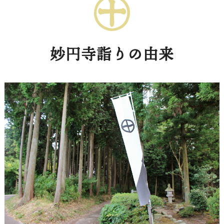
妙円寺詣りの由来