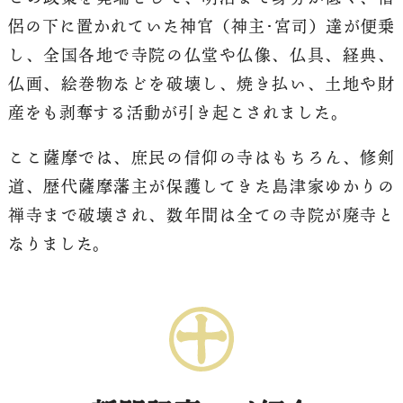
侶の下に置かれていた神官（神主･宮司）達が便乗
し、全国各地で寺院の仏堂や仏像、仏具、経典、
仏画、絵巻物などを破壊し、焼き払い、土地や財
産をも剥奪する活動が引き起こされました。
ここ薩摩では、庶民の信仰の寺はもちろん、修剣
道、歴代薩摩藩主が保護してきた島津家ゆかりの
禅寺まで破壊され、数年間は全ての寺院が廃寺と
なりました。