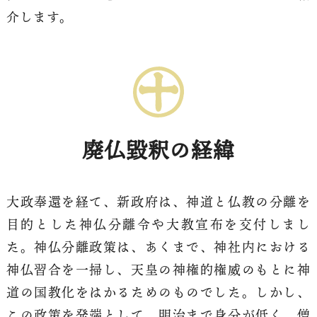
介します。
廃仏毀釈の経緯
大政奉還を経て、新政府は、神道と仏教の分離を
目的とした神仏分離令や大教宣布を交付しまし
た。神仏分離政策は、あくまで、神社内における
神仏習合を一掃し、天皇の神権的権威のもとに神
道の国教化をはかるためのものでした。しかし、
この政策を発端として、明治まで身分が低く、僧