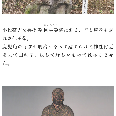
おんりんじ
小松帯刀の菩提寺
園林寺
跡にある、首と腕をもが
れた仁王像。
鹿児島の寺跡や明治になって建てられた神社付近
を見て回れば、決して珍しいものではありませ
ん。