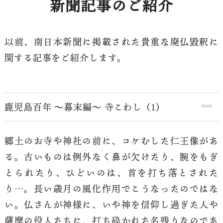
新聞記事のご紹介
以前、南日本新聞に掲載された貴重な廃仏毀釈に
関する記事をご紹介します。
鹿児島百年 ～幕末編～ 寺こわし（1）
郷土のお寺や神社の前に、コケむした仁王像があ
る。古いものは例外なく鼻が欠けたり、腕をもぎ
とられたり、ひどいのは、首を打ち落とされた
り…。長い歳月の風化作用でこうなったのではな
い。仏さんが神様に、いや神を信仰し過ぎた人や
薩摩の役人たちに、打ち砕かれた名残りなのであ