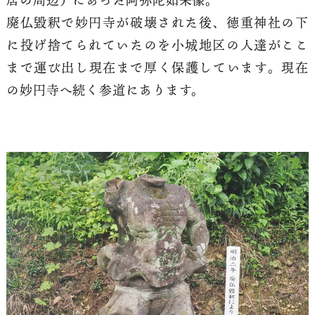
廃仏毀釈で妙円寺が破壊された後、徳重神社の下
に投げ捨てられていたのを小城地区の人達がここ
まで運び出し現在まで厚く保護しています。現在
の妙円寺へ続く参道にあります。