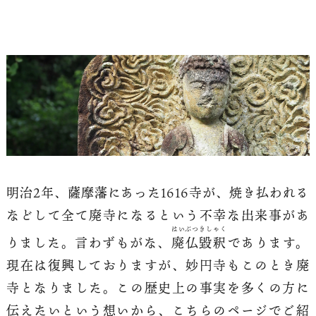
明治2年、薩摩藩にあった1616寺が、焼き払われる
などして全て廃寺になるという不幸な出来事があ
はいぶつきしゃく
りました。言わずもがな、
廃仏毀釈
であります。
現在は復興しておりますが、妙円寺もこのとき廃
寺となりました。この歴史上の事実を多くの方に
伝えたいという想いから、こちらのページでご紹