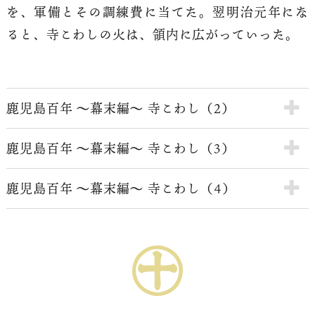
を、軍備とその調練費に当てた。翌明治元年にな
ると、寺こわしの火は、領内に広がっていった。
鹿児島百年 ～幕末編～ 寺こわし（2）
鹿児島百年 ～幕末編～ 寺こわし（3）
鹿児島百年 ～幕末編～ 寺こわし（4）