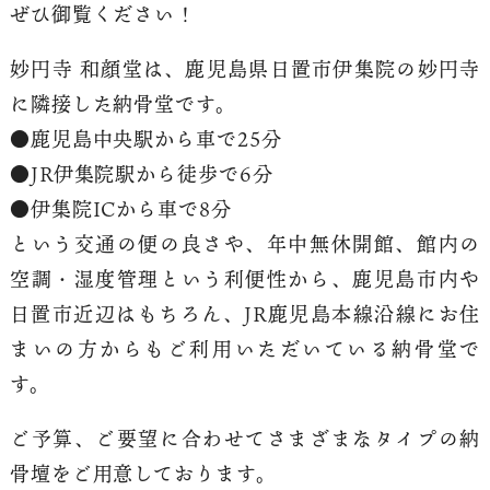
ぜひ御覧ください！
妙円寺 和顔堂は、鹿児島県日置市伊集院の妙円寺
に隣接した納骨堂です。
●鹿児島中央駅から車で25分
●JR伊集院駅から徒歩で6分
●伊集院ICから車で8分
という交通の便の良さや、年中無休開館、館内の
空調・湿度管理という利便性から、鹿児島市内や
日置市近辺はもちろん、JR鹿児島本線沿線にお住
まいの方からもご利用いただいている納骨堂で
す。
ご予算、ご要望に合わせてさまざまなタイプの納
骨壇をご用意しております。