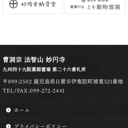
曹洞宗 法智山 妙円寺
九州四十九院薬師霊場 第二十六番札所
〒899-2502 鹿児島県日置市伊集院町徳重521番地
TEL/FAX:099-272-2441
ホーム
プライバシーポリシー