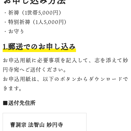
お申し込み方法
・祈祷（1世帯5,000円）
・特別祈祷（1人5,000円）
・お守り
1.郵送でのお申し込み
お申込用紙に必要事項を記入して、志を添えて妙
円寺宛へご送付ください。
お申込用紙は、以下のボタンからダウンロードで
きます。
■
送付先住所
曹洞宗 法智山 妙円寺