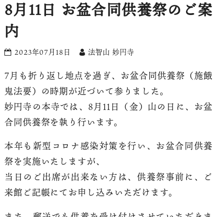
8月11日 お盆合同供養祭のご案
内
2023年07月18日
法智山 妙円寺
7月も折り返し地点を過ぎ、お盆合同供養祭（施餓
鬼法要）の時期が近づいて参りました。
妙円寺の本寺では、8月11日（金）山の日に、お盆
合同供養祭を執り行います。
本年も新型コロナ感染対策を行い、お盆合同供養
祭を実施いたしますが、
当日のご出席が出来ない方は、供養祭事前に、ご
来館ご記帳にてお申し込みいただけます。
また、郵送でも供養を受け付けさせていただきま