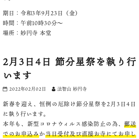
期日：令和3年9月23日（金）
時間：午前10時30分〜
場所：妙円寺 本堂
2月3日4日 節分星祭を執り行
います
2022年02月02日
法智山 妙円寺
新春を迎え、恒例の厄除け節分星祭を2月3日4日
に執り行います。
本年も、新型コロナウィルス感染防止の為、
郵送
でのお申込み
か
当日受付及び直接お寺にてお申し