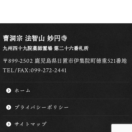
曹洞宗 法智山 妙円寺
九州四十九院薬師霊場 第二十六番札所
〒899-2502 鹿児島県日置市伊集院町徳重521番地
TEL/FAX:099-272-2441
ホーム
プライバシーポリシー
サイトマップ