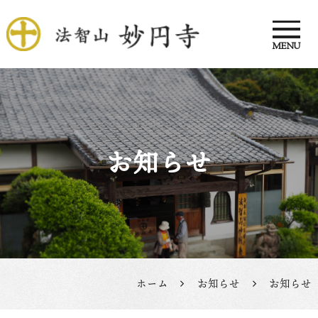
MENU
法智山 妙円寺
お知らせ
ホーム
お知らせ
お知らせ