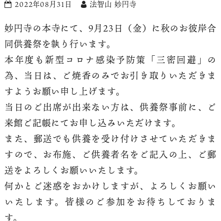
2022年08月31日
法智山 妙円寺
妙円寺の本寺にて、9月23日（金）に秋のお彼岸合
同供養祭を執り行います。
本年度も新型コロナ感染予防策「三密回避」の
為、当日は、ご焼香のみでお引き取りいただきま
すようお願い申し上げます。
当日のご出席が出来ない方は、供養祭事前に、ご
来館ご記帳にてお申し込みいただけます。
また、郵送でも供養を受け付けさせていただきま
すので、お布施、ご供養者名をご記入の上、ご郵
送をよろしくお願いいたします。
何かとご迷惑をおかけしますが、よろしくお願い
いたします。皆様のご参加をお待ちしておりま
す。