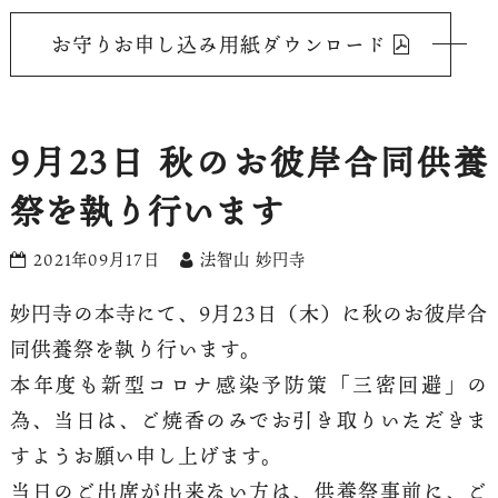
お守りお申し込み用紙ダウンロード
9月23日 秋のお彼岸合同供養
祭を執り行います
2021年09月17日
法智山 妙円寺
妙円寺の本寺にて、9月23日（木）に秋のお彼岸合
同供養祭を執り行います。
本年度も新型コロナ感染予防策「三密回避」の
為、当日は、ご焼香のみでお引き取りいただきま
すようお願い申し上げます。
当日のご出席が出来ない方は、供養祭事前に、ご