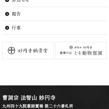
報告
行事
曹洞宗 法智山 妙円寺
九州四十九院薬師霊場 第二十六番札所